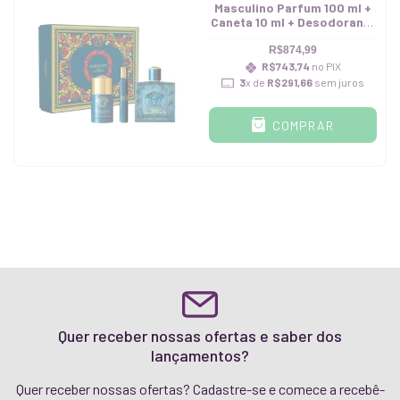
Masculino Parfum 100 ml +
Caneta 10 ml + Desodorante
75 ml
R$874,99
R$743,74
no PIX
3
x de
R$291,66
sem juros
COMPRAR
Quer receber nossas ofertas e saber dos
lançamentos?
Quer receber nossas ofertas? Cadastre-se e comece a recebê-