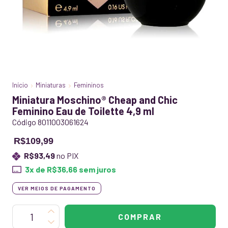
Início
Miniaturas
Femininos
Miniatura Moschino® Cheap and Chic
Feminino Eau de Toilette 4,9 ml
Código 8011003061624
R$109,99
R$93,49
no PIX
3
x de
R$36,66
sem juros
VER MEIOS DE PAGAMENTO