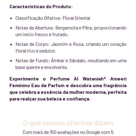
Características do Produto:
Classificação Olfativa: Floral Oriental
Notas de Abertura: Bergamota e Pêra, proporcionando
um início fresco e frutado.
Notas de Corpo: Jasmim e Rosa, criando um coração
floral rico e sedutor.
Notas de Fundo: Âmbar e Sândalo, resultando em uma
base quente e envolvente.
Experimente o Perfume Al Wataniah® Ameeri
Feminino Eau de Parfum e descubra uma fragrância
que celebra a essência da mulher moderna, perfeita
para realçar sua beleza e confiança.
O que nossos clientes dizem
Com mais de 150 avaliações no Google com 5