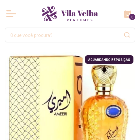
0
AGUARDANDO REPOSIÇÃO