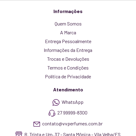
Informações
Quem Somos
A Marca
Entrega Pessoalmente
Informações da Entrega
Trocas e Devoluções
Termos e Condições
Política de Privacidade
Atendimento
WhatsApp
27 99999-8300
contato@vvperfumes.com.br
R. Trinta e Um, 37 - Santa Mônica - Vila Velha/ES