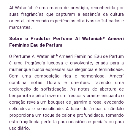
Al Wataniah é uma marca de prestígio, reconhecida por
suas fragrâncias que capturam a essência da cultura
oriental, oferecendo experiências olfativas sofisticadas e
marcantes.
Sobre o Produto: Perfume Al Wataniah® Ameeri
Feminino Eau de Parfum
O Perfume Al Wataniah® Ameeri Feminino Eau de Parfum
é uma fragrância luxuosa e envolvente, criada para a
mulher que busca expressar sua elegância e feminilidade.
Com uma composição rica e harmoniosa, Ameeri
combina notas florais e orientais, fazendo uma
declaração de sofisticação. As notas de abertura de
bergamota e pêra trazem um frescor vibrante, enquanto o
coração revela um bouquet de jasmim e rosa, evocando
delicadeza e sensualidade. A base de âmbar e sândalo
proporciona um toque de calor e profundidade, tornando
esta fragrância perfeita para ocasiões especiais ou para
uso diário.