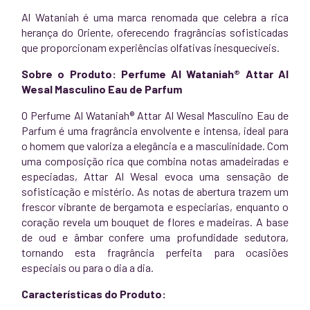
Al Wataniah é uma marca renomada que celebra a rica
herança do Oriente, oferecendo fragrâncias sofisticadas
que proporcionam experiências olfativas inesquecíveis.
Sobre o Produto: Perfume Al Wataniah® Attar Al
Wesal Masculino Eau de Parfum
O Perfume Al Wataniah® Attar Al Wesal Masculino Eau de
Parfum é uma fragrância envolvente e intensa, ideal para
o homem que valoriza a elegância e a masculinidade. Com
uma composição rica que combina notas amadeiradas e
especiadas, Attar Al Wesal evoca uma sensação de
sofisticação e mistério. As notas de abertura trazem um
frescor vibrante de bergamota e especiarias, enquanto o
coração revela um bouquet de flores e madeiras. A base
de oud e âmbar confere uma profundidade sedutora,
tornando esta fragrância perfeita para ocasiões
especiais ou para o dia a dia.
Características do Produto: