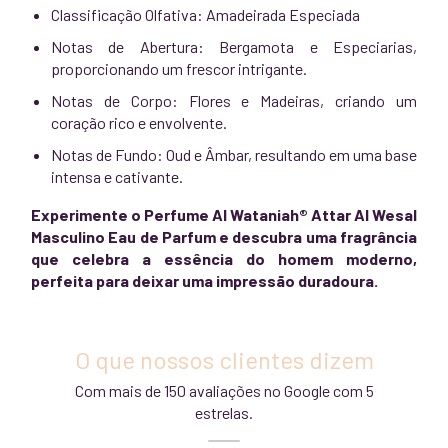
Classificação Olfativa: Amadeirada Especiada
Notas de Abertura: Bergamota e Especiarias,
proporcionando um frescor intrigante.
Notas de Corpo: Flores e Madeiras, criando um
coração rico e envolvente.
Notas de Fundo: Oud e Âmbar, resultando em uma base
intensa e cativante.
Experimente o Perfume Al Wataniah® Attar Al Wesal
Masculino Eau de Parfum e descubra uma fragrância
que celebra a essência do homem moderno,
perfeita para deixar uma impressão duradoura.
O que nossos clientes dizem
Com mais de 150 avaliações no Google com 5
estrelas.