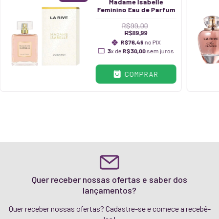
Madame Isabelle
Feminino Eau de Parfum
R$99,00
R$89,99
R$76,49
no PIX
3
x de
R$30,00
sem juros
COMPRAR
Quer receber nossas ofertas e saber dos
lançamentos?
Quer receber nossas ofertas? Cadastre-se e comece a recebê-