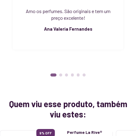
Amo os perfumes. São originais e tem um
preço excelente!
Ana Valeria Fernandes
Quem viu esse produto, também
viu estes:
Perfume La Rive®
9
% OFF